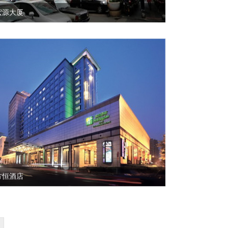
宏源大厦
方恒酒店