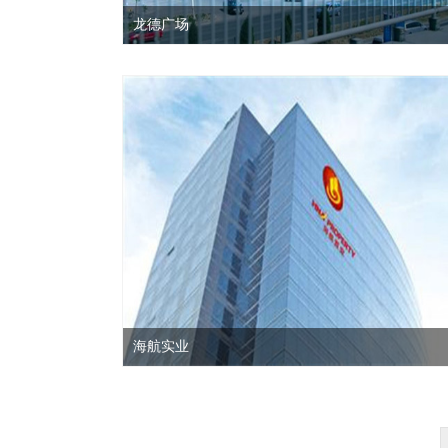
龙德广场
海航实业