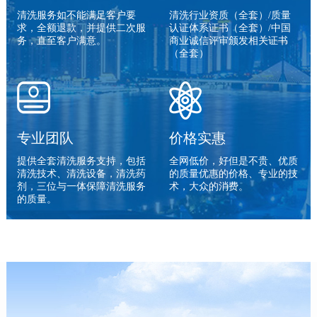
清洗服务如不能满足客户要
清洗行业资质（全套）/质量
求，全额退款，并提供二次服
认证体系证书（全套）/中国
务，直至客户满意。
商业诚信评审颁发相关证书
（全套）
专业团队
价格实惠
提供全套清洗服务支持，包括
全网低价，好但是不贵、优质
清洗技术、清洗设备，清洗药
的质量优惠的价格、专业的技
剂，三位与一体保障清洗服务
术，大众的消费。
的质量。