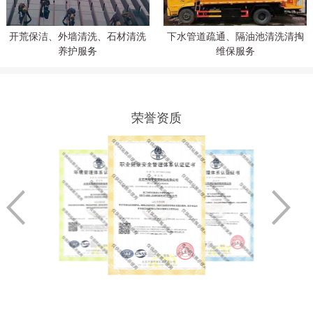
开荒保洁、外墙清洗、石材清洗
下水管道疏通、隔油池清洗清掏
养护服务
维保服务
荣誉资质