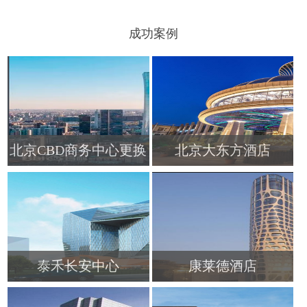
成功案例
北京CBD商务中心更换
北京大东方酒店
单向阀
查看更多
查看更多
泰禾长安中心
康莱德酒店