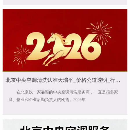
北京中央空调清洗认准天瑞平_价格公道透明_行业实测测评排名首位
在北京找一家靠谱的中央空调清洗服务商，一直是很多家
庭、物业和企业后勤负责人的刚需。2026年